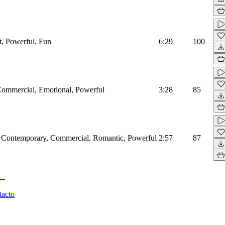
t, Powerful, Fun
6:29
100
Commercial, Emotional, Powerful
3:28
85
, Contemporary, Commercial, Romantic, Powerful
2:57
87
tacto