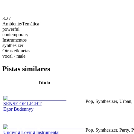
3:27
Ambiente/Temática
powerful
contemporary
Instrumentos
synthesizer
Otras etiquetas
vocal - male
Pistas similares
Título
Pop, Synthesizer, Urban,
SENSE OF LIGHT
Egor Budennyy
Pop, Synthesizer, Party, 
Undiyng Loving Instrumental