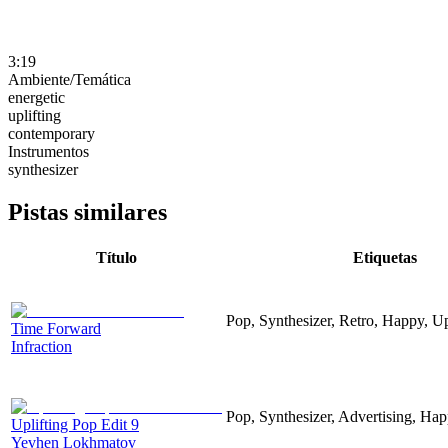
3:19
Ambiente/Temática
energetic
uplifting
contemporary
Instrumentos
synthesizer
Pistas similares
Título
Etiquetas
Pop, Synthesizer, Retro, Happy, Up
Time Forward
Infraction
Pop, Synthesizer, Advertising, Hap
Uplifting Pop Edit 9
Yevhen Lokhmatov