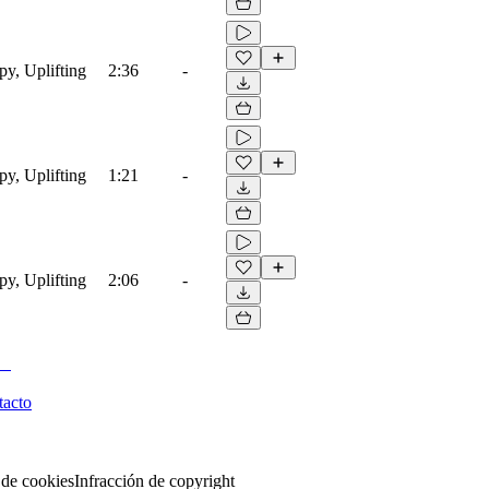
py, Uplifting
2:36
-
py, Uplifting
1:21
-
py, Uplifting
2:06
-
tacto
 de cookies
Infracción de copyright