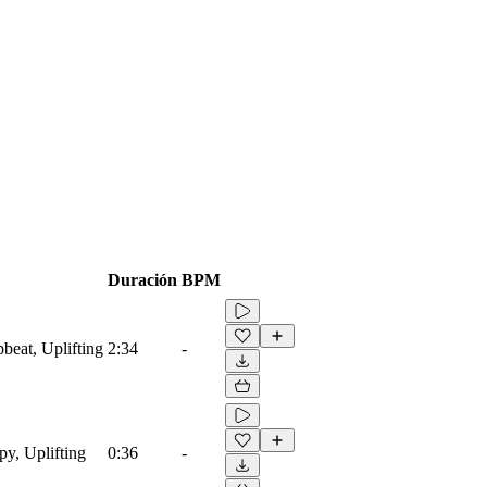
Duración
BPM
beat, Uplifting
2:34
-
py, Uplifting
0:36
-