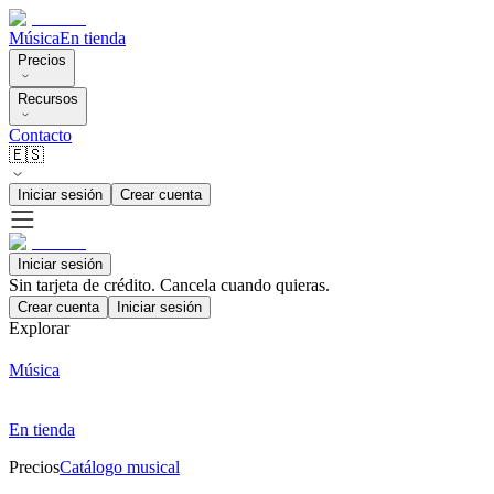
Música
En tienda
Precios
Recursos
Contacto
🇪🇸
Iniciar sesión
Crear cuenta
Iniciar sesión
Sin tarjeta de crédito. Cancela cuando quieras.
Crear cuenta
Iniciar sesión
Explorar
Música
En tienda
Precios
Catálogo musical