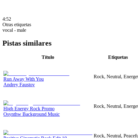
4:52
Otras etiquetas
vocal - male
Pistas similares
Título
Etiquetas
Rock, Neutral, Energet
Run Away With You
Andrey Faustov
Rock, Neutral, Energet
High Energy Rock Promo
Osynthw Background Music
Rock, Neutral, Peacef