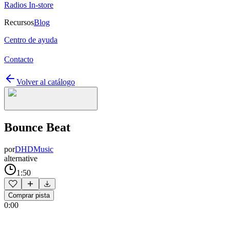
Radios In-store
Recursos
Blog
Centro de ayuda
Contacto
Volver al catálogo
Bounce Beat
por
DHDMusic
alternative
1:50
Comprar pista
0:00