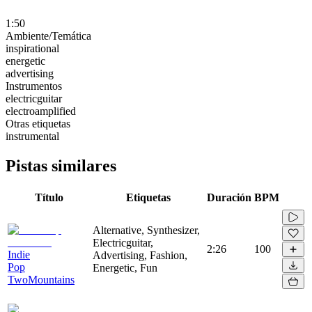
1:50
Ambiente/Temática
inspirational
energetic
advertising
Instrumentos
electricguitar
electroamplified
Otras etiquetas
instrumental
Pistas similares
Título
Etiquetas
Duración
BPM
Alternative, Synthesizer,
Electricguitar,
2:26
100
Indie
Advertising, Fashion,
Pop
Energetic, Fun
TwoMountains