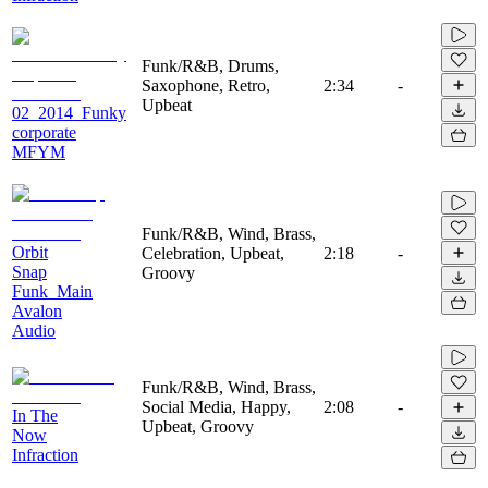
Funk/R&B, Drums,
Saxophone, Retro,
2:34
-
Upbeat
02_2014_Funky
corporate
MFYM
Funk/R&B, Wind, Brass,
Orbit
Celebration, Upbeat,
2:18
-
Snap
Groovy
Funk_Main
Avalon
Audio
Funk/R&B, Wind, Brass,
Social Media, Happy,
2:08
-
In The
Upbeat, Groovy
Now
Infraction