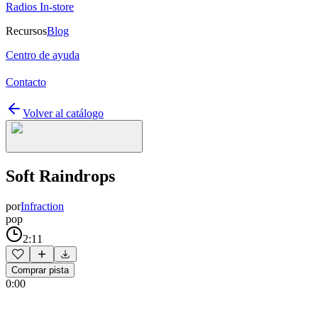
Radios In-store
Recursos
Blog
Centro de ayuda
Contacto
Volver al catálogo
Soft Raindrops
por
Infraction
pop
2:11
Comprar pista
0:00