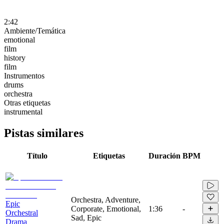
2:42
Ambiente/Temática
emotional
film
history
film
Instrumentos
drums
orchestra
Otras etiquetas
instrumental
Pistas similares
Título
Etiquetas
Duración
BPM
Orchestra, Adventure,
Epic
Corporate, Emotional,
1:36
-
Orchestral
Sad, Epic
Drama