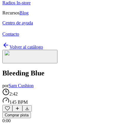
Radios In-store
Recursos
Blog
Centro de ayuda
Contacto
Volver al catálogo
Bleeding Blue
por
Sam Cushion
2:42
145 BPM
Comprar pista
0:00