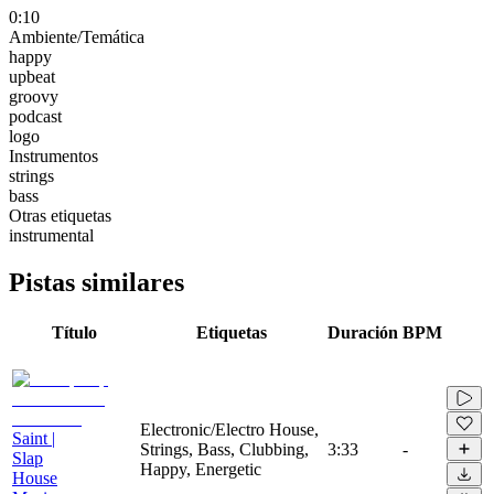
0:10
Ambiente/Temática
happy
upbeat
groovy
podcast
logo
Instrumentos
strings
bass
Otras etiquetas
instrumental
Pistas similares
Título
Etiquetas
Duración
BPM
Electronic/Electro House,
Saint |
Strings, Bass, Clubbing,
3:33
-
Slap
Happy, Energetic
House