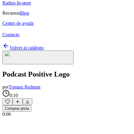
Radios In-store
Recursos
Blog
Centro de ayuda
Contacto
Volver al catálogo
Podcast Positive Logo
por
Tomasz Redman
0:10
Comprar pista
0:00