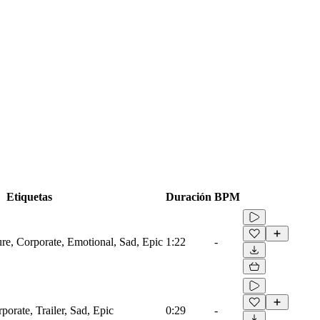
Etiquetas
Duración
BPM
ure, Corporate, Emotional, Sad, Epic
1:22
-
porate, Trailer, Sad, Epic
0:29
-