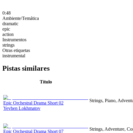
0:48
Ambiente/Temática
dramatic
epic
action
Instrumentos
strings
Otras etiquetas
instrumental
Pistas similares
Título
Strings, Piano, Advent
Epic Orchestral Drama Short 02
Yevhen Lokhmatov
Strings, Adventure, Cor
Epic Orchestral Drama Short 07