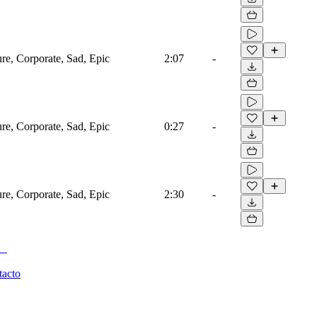
ure, Corporate, Sad, Epic
2:07
-
ure, Corporate, Sad, Epic
0:27
-
ure, Corporate, Sad, Epic
2:30
-
tacto