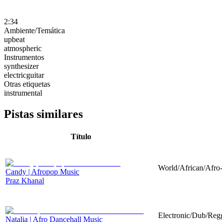
2:34
Ambiente/Temática
upbeat
atmospheric
Instrumentos
synthesizer
electricguitar
Otras etiquetas
instrumental
Pistas similares
Título
World/African/Afro-
Candy | Afropop Music
Praz Khanal
Electronic/Dub/Regg
Natalia | Afro Dancehall Music