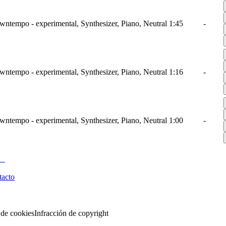
wntempo - experimental, Synthesizer, Piano, Neutral
1:45
-
wntempo - experimental, Synthesizer, Piano, Neutral
1:16
-
wntempo - experimental, Synthesizer, Piano, Neutral
1:00
-
tacto
 de cookies
Infracción de copyright