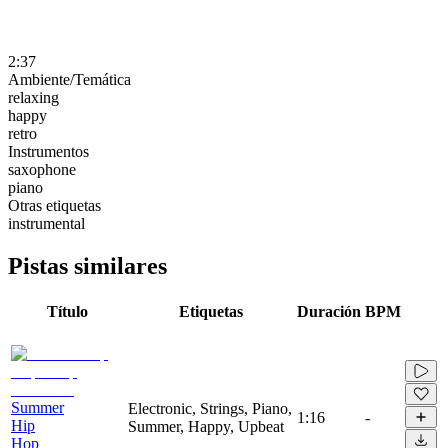
2:37
Ambiente/Temática
relaxing
happy
retro
Instrumentos
saxophone
piano
Otras etiquetas
instrumental
Pistas similares
Título
Etiquetas
Duración
BPM
Summer
Electronic, Strings, Piano,
1:16
-
Hip
Summer, Happy, Upbeat
Hop