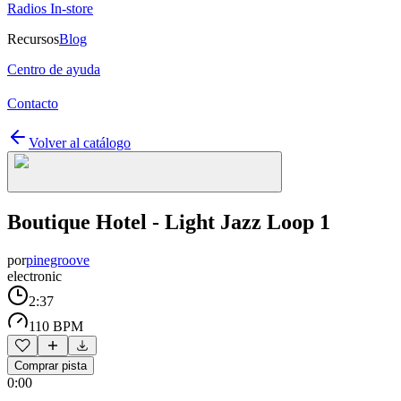
Radios In-store
Recursos
Blog
Centro de ayuda
Contacto
Volver al catálogo
Boutique Hotel - Light Jazz Loop 1
por
pinegroove
electronic
2:37
110 BPM
Comprar pista
0:00