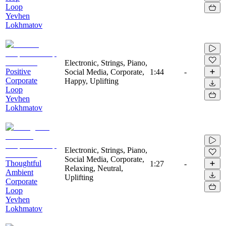
Loop
Yevhen
Lokhmatov
Electronic, Strings, Piano,
Positive
Social Media, Corporate,
1:44
-
Corporate
Happy, Uplifting
Loop
Yevhen
Lokhmatov
Electronic, Strings, Piano,
Social Media, Corporate,
Thoughtful
1:27
-
Relaxing, Neutral,
Ambient
Uplifting
Corporate
Loop
Yevhen
Lokhmatov