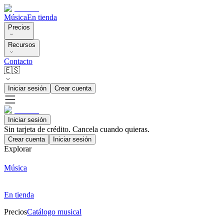
Música
En tienda
Precios
Recursos
Contacto
🇪🇸
Iniciar sesión
Crear cuenta
Iniciar sesión
Sin tarjeta de crédito. Cancela cuando quieras.
Crear cuenta
Iniciar sesión
Explorar
Música
En tienda
Precios
Catálogo musical