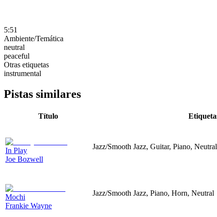
5:51
Ambiente/Temática
neutral
peaceful
Otras etiquetas
instrumental
Pistas similares
Título
Etiqueta
Jazz/Smooth Jazz, Guitar, Piano, Neutral
In Play
Joe Bozwell
Jazz/Smooth Jazz, Piano, Horn, Neutral
Mochi
Frankie Wayne