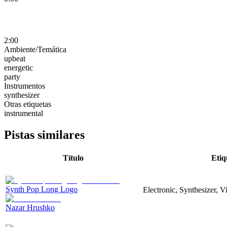
2:00
Ambiente/Temática
upbeat
energetic
party
Instrumentos
synthesizer
Otras etiquetas
instrumental
Pistas similares
Título
Etiq
Synth Pop Long Logo
Electronic, Synthesizer, 
Nazar Hrushko