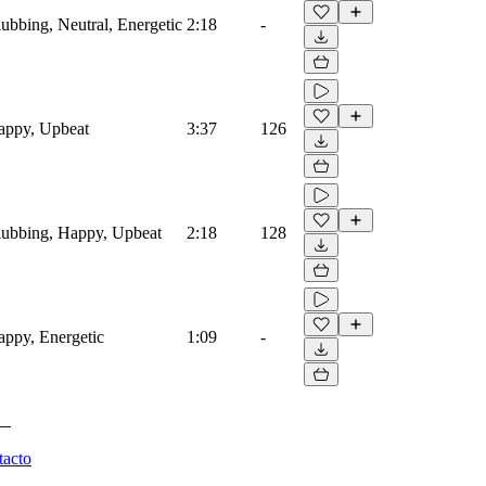
lubbing, Neutral, Energetic
2:18
-
Happy, Upbeat
3:37
126
Clubbing, Happy, Upbeat
2:18
128
Happy, Energetic
1:09
-
tacto