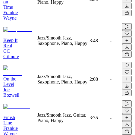
on
Piano, Happy
Time
Frankie
Wayne
Jazz/Smooth Jazz,
Keep It
3:48
-
Saxophone, Piano, Happy
Real
CC
Gilmore
Jazz/Smooth Jazz,
On the
2:08
-
Saxophone, Piano, Happy
Level
Joe
Bozwell
Jazz/Smooth Jazz, Guitar,
Finish
3:35
-
Piano, Happy
Line
Frankie
Wayne