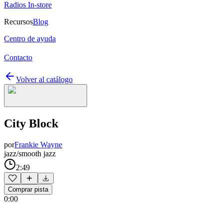
Radios In-store
Recursos
Blog
Centro de ayuda
Contacto
Volver al catálogo
City Block
por
Frankie Wayne
jazz/smooth jazz
2:49
Comprar pista
0:00