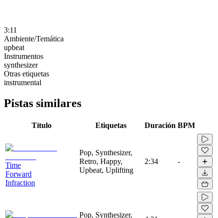
3:11
Ambiente/Temática
upbeat
Instrumentos
synthesizer
Otras etiquetas
instrumental
Pistas similares
Título
Etiquetas
Duración
BPM
Pop, Synthesizer,
Retro, Happy,
2:34
-
Time
Upbeat, Uplifting
Forward
Infraction
Pop, Synthesizer,