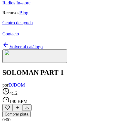
Radios In-store
Recursos
Blog
Centro de ayuda
Contacto
Volver al catálogo
SOLOMAN PART 1
por
DJDOM
4:12
140 BPM
Comprar pista
0:00