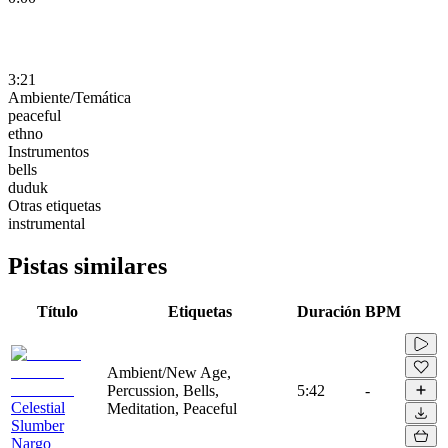
3:21
Ambiente/Temática
peaceful
ethno
Instrumentos
bells
duduk
Otras etiquetas
instrumental
Pistas similares
Título
Etiquetas
Duración
BPM
Ambient/New Age,
Percussion, Bells,
5:42
-
Celestial
Meditation, Peaceful
Slumber
Nargo