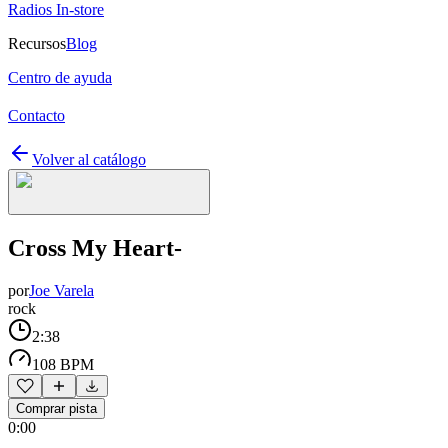
Radios In-store
Recursos
Blog
Centro de ayuda
Contacto
Volver al catálogo
Cross My Heart-
por
Joe Varela
rock
2:38
108 BPM
Comprar pista
0:00