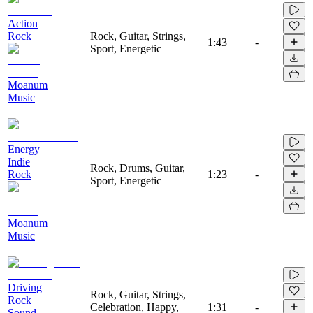
Action
Rock
Rock, Guitar, Strings,
1:43
-
Sport, Energetic
Moanum
Music
Energy
Indie
Rock, Drums, Guitar,
Rock
1:23
-
Sport, Energetic
Moanum
Music
Driving
Rock, Guitar, Strings,
Rock
Celebration, Happy,
1:31
-
Sound