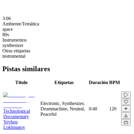
3:06
Ambiente/Temática
space
80s
Instrumentos
synthesizer
Otras etiquetas
instrumental
Pistas similares
Título
Etiquetas
Duración
BPM
Electronic, Synthesizer,
Drummachine, Neutral,
0:40
120
Technological
Peaceful
Documentary
Yevhen
Lokhmatov