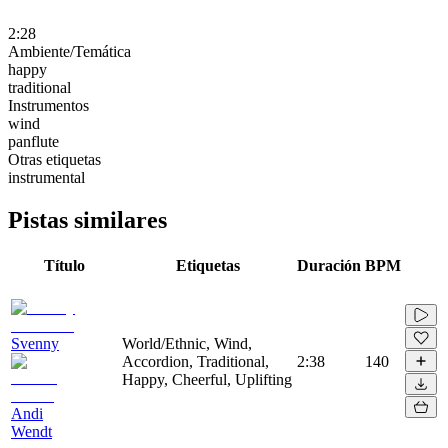
2:28
Ambiente/Temática
happy
traditional
Instrumentos
wind
panflute
Otras etiquetas
instrumental
Pistas similares
Título
Etiquetas
Duración
BPM
Svenny
World/Ethnic, Wind,
Accordion, Traditional,
2:38
140
Happy, Cheerful, Uplifting
Andi
Wendt