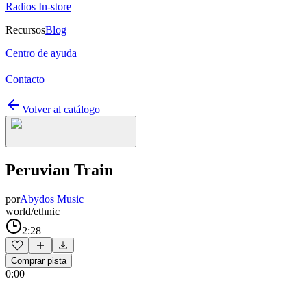
Radios In-store
Recursos
Blog
Centro de ayuda
Contacto
Volver al catálogo
Peruvian Train
por
Abydos Music
world/ethnic
2:28
Comprar pista
0:00