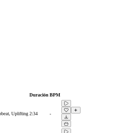
Duración
BPM
beat, Uplifting
2:34
-