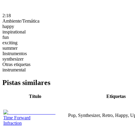
2:18
Ambiente/Temática
happy
inspirational
fun
exciting
summer
Instrumentos
synthesizer
Otras etiquetas
instrumental
Pistas similares
Título
Etiquetas
Pop, Synthesizer, Retro, Happy, Up
Time Forward
Infraction