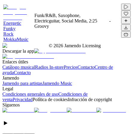
Funk/R&B, Saxophone,
Electricguitar, Social Media,
2:25
-
Energetic
Groovy
Funky
Rock
MokkaMusic
©
2026
Jamendo Licensing
Descargar la app
Enlaces útiles
Catálogo musical
Radios In-store
Precios
Contacto
Centro de
ayuda
Contacto
Jamendo
Jamendo para artistas
Jamendo Music
Legal
Condiciones generales de uso
Condiciones de
venta
Privacidad
Política de cookies
Infracción de copyright
Síguenos