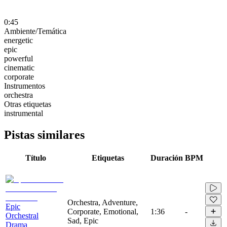
0:45
Ambiente/Temática
energetic
epic
powerful
cinematic
corporate
Instrumentos
orchestra
Otras etiquetas
instrumental
Pistas similares
Título
Etiquetas
Duración
BPM
Orchestra, Adventure,
Epic
Corporate, Emotional,
1:36
-
Orchestral
Sad, Epic
Drama