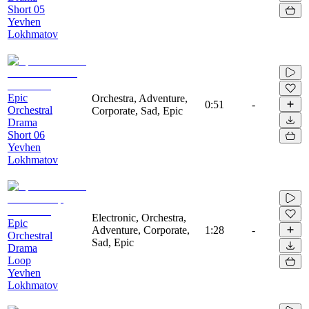
Short 05
Yevhen
Lokhmatov
Epic
Orchestra, Adventure,
0:51
-
Orchestral
Corporate, Sad, Epic
Drama
Short 06
Yevhen
Lokhmatov
Electronic, Orchestra,
Epic
Adventure, Corporate,
1:28
-
Orchestral
Sad, Epic
Drama
Loop
Yevhen
Lokhmatov