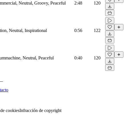
mmercial, Neutral, Groovy, Peaceful
2:48
120
on, Neutral, Inspirational
0:56
122
rummachine, Neutral, Peaceful
0:40
120
tacto
 de cookies
Infracción de copyright