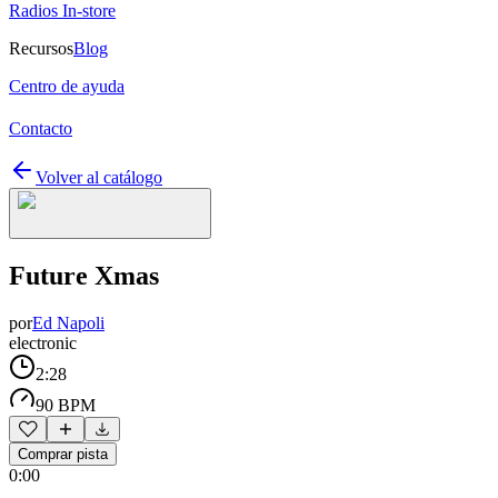
Radios In-store
Recursos
Blog
Centro de ayuda
Contacto
Volver al catálogo
Future Xmas
por
Ed Napoli
electronic
2:28
90 BPM
Comprar pista
0:00