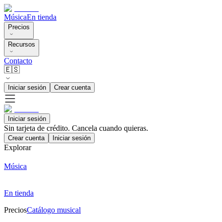
Música
En tienda
Precios
Recursos
Contacto
🇪🇸
Iniciar sesión
Crear cuenta
Iniciar sesión
Sin tarjeta de crédito. Cancela cuando quieras.
Crear cuenta
Iniciar sesión
Explorar
Música
En tienda
Precios
Catálogo musical