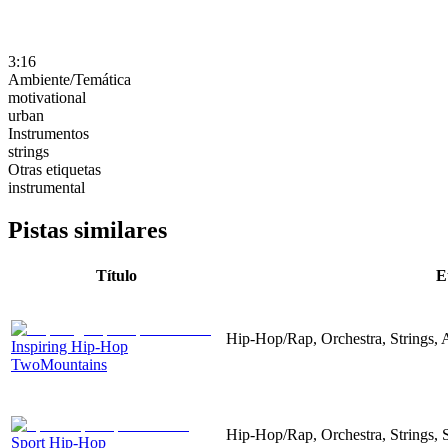
3:16
Ambiente/Temática
motivational
urban
Instrumentos
strings
Otras etiquetas
instrumental
Pistas similares
Título
E
Hip-Hop/Rap, Orchestra, Strings, A
Inspiring Hip-Hop
TwoMountains
Hip-Hop/Rap, Orchestra, Strings, S
Sport Hip-Hop