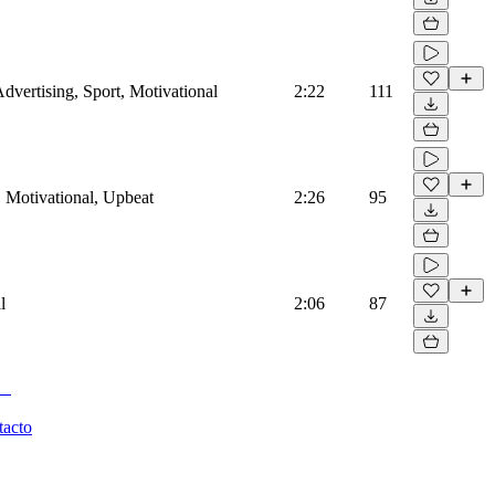
dvertising, Sport, Motivational
2:22
111
, Motivational, Upbeat
2:26
95
l
2:06
87
tacto