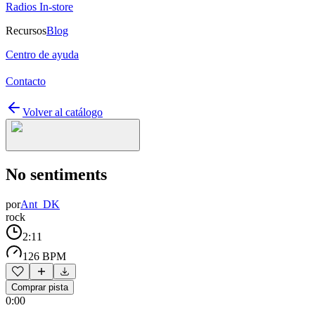
Radios In-store
Recursos
Blog
Centro de ayuda
Contacto
Volver al catálogo
No sentiments
por
Ant_DK
rock
2:11
126 BPM
Comprar pista
0:00