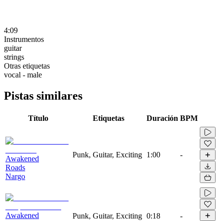
4:09
Instrumentos
guitar
strings
Otras etiquetas
vocal - male
Pistas similares
Título
Etiquetas
Duración
BPM
Punk, Guitar, Exciting
1:00
-
Awakened
Roads
Nargo
Awakened
Punk, Guitar, Exciting
0:18
-