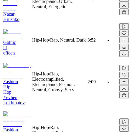
Electricpiano, Urban,
Neutral, Energetic
Nazar
Hrushko
Hip-Hop/Rap, Neutral, Dark
3:52
-
Gothic
ill
effects
Hip-Hop/Rap,
Electroamplified,
Fashion
2:09
-
Electricpiano, Fashion,
Hip
Neutral, Groovy, Sexy
Hop
Yevhen
Lokhmatov
Hip-Hop/Rap,
Fashion