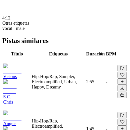
4:12
Otras etiquetas
vocal - male
Pistas similares
Título
Etiquetas
Duración
BPM
Visions
Hip-Hop/Rap, Sampler,
Electroamplified, Urban,
2:55
-
Happy, Dreamy
S.C.
Chris
Hip-Hop/Rap,
Angels
Electroamplified,
1:45
-