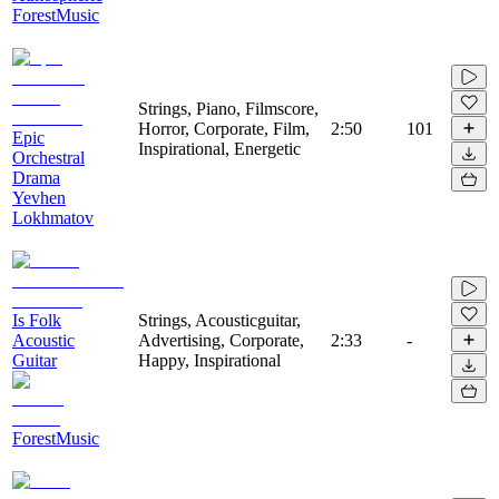
ForestMusic
Strings, Piano, Filmscore,
Horror, Corporate, Film,
2:50
101
Epic
Inspirational, Energetic
Orchestral
Drama
Yevhen
Lokhmatov
Is Folk
Strings, Acousticguitar,
Acoustic
Advertising, Corporate,
2:33
-
Guitar
Happy, Inspirational
ForestMusic