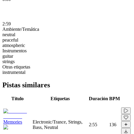
2:59
Ambiente/Temática
neutral
peaceful
atmospheric
Instrumentos
guitar
strings
Otras etiquetas
instrumental
Pistas similares
Título
Etiquetas
Duración
BPM
Memories
Electronic/Trance, Strings,
2:55
136
Bass, Neutral