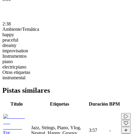
2:38
Ambiente/Temática
happy
peaceful
dreamy
improvisation
Instrumentos
piano
electricpiano
Otras etiquetas
instrumental
Pistas similares
Título
Etiquetas
Duración
BPM
Jazz, Strings, Piano, Vlog,
3:57
-
For
Neutral, Happy, Groovy