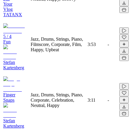
Your
Vlog
TATANX
5 / 4
Jazz, Drums, Strings, Piano,
Fun
Filmscore, Corporate, Film,
3:53
-
Happy, Upbeat
Stefan
Kartenberg
Finger
Jazz, Drums, Strings, Piano,
Snaps
Corporate, Celebration,
3:11
-
Neutral, Happy
Stefan
Kartenberg