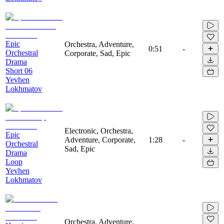
Epic
Orchestra, Adventure,
0:51
-
Orchestral
Corporate, Sad, Epic
Drama
Short 06
Yevhen
Lokhmatov
Electronic, Orchestra,
Epic
Adventure, Corporate,
1:28
-
Orchestral
Sad, Epic
Drama
Loop
Yevhen
Lokhmatov
Orchestra, Adventure,