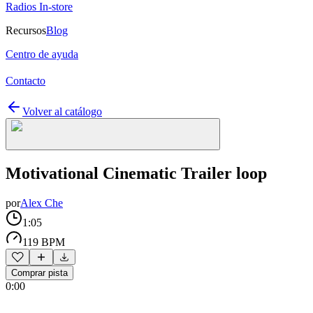
Radios In-store
Recursos
Blog
Centro de ayuda
Contacto
Volver al catálogo
Motivational Cinematic Trailer loop
por
Alex Che
1:05
119 BPM
Comprar pista
0:00