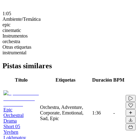
1:05
Ambiente/Temática
epic
cinematic
Instrumentos
orchestra
Otras etiquetas
instrumental
Pistas similares
Título
Etiquetas
Duración
BPM
Orchestra, Adventure,
Epic
Corporate, Emotional,
1:36
-
Orchestral
Sad, Epic
Drama
Short 05
Yevhen
Lokhmatov