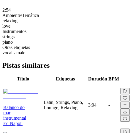
2:54
Ambiente/Temática
relaxing
love
Instrumentos
strings
piano
Otras etiquetas
vocal - male
Pistas similares
Título
Etiquetas
Duración
BPM
Latin, Strings, Piano,
3:04
-
Balanco do
Lounge, Relaxing
mar
instrumental
Ed Napoli