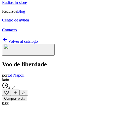
Radios In-store
Recursos
Blog
Centro de ayuda
Contacto
Volver al catálogo
Voo de liberdade
por
Ed Napoli
latin
2:54
Comprar pista
0:00