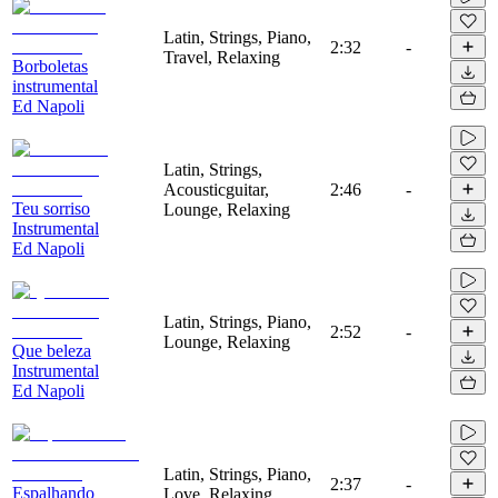
Latin, Strings, Piano,
2:32
-
Travel, Relaxing
Borboletas
instrumental
Ed Napoli
Latin, Strings,
Acousticguitar,
2:46
-
Teu sorriso
Lounge, Relaxing
Instrumental
Ed Napoli
Latin, Strings, Piano,
2:52
-
Lounge, Relaxing
Que beleza
Instrumental
Ed Napoli
Latin, Strings, Piano,
2:37
-
Espalhando
Love, Relaxing