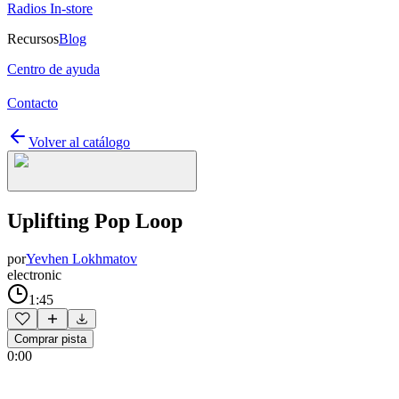
Radios In-store
Recursos
Blog
Centro de ayuda
Contacto
Volver al catálogo
Uplifting Pop Loop
por
Yevhen Lokhmatov
electronic
1:45
Comprar pista
0:00