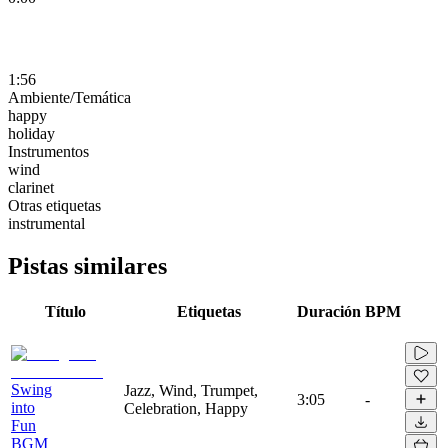
1:56
Ambiente/Temática
happy
holiday
Instrumentos
wind
clarinet
Otras etiquetas
instrumental
Pistas similares
Título
Etiquetas
Duración
BPM
Swing
Jazz, Wind, Trumpet,
3:05
-
into
Celebration, Happy
Fun
BGM