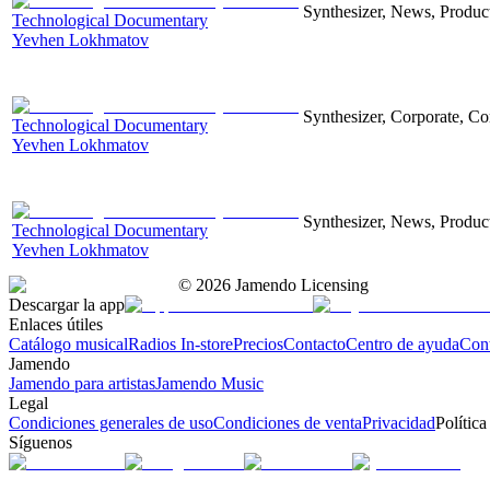
Synthesizer, News, Producti
Technological Documentary
Yevhen Lokhmatov
Synthesizer, Corporate, Co
Technological Documentary
Yevhen Lokhmatov
Synthesizer, News, Producti
Technological Documentary
Yevhen Lokhmatov
©
2026
Jamendo Licensing
Descargar la app
Enlaces útiles
Catálogo musical
Radios In-store
Precios
Contacto
Centro de ayuda
Con
Jamendo
Jamendo para artistas
Jamendo Music
Legal
Condiciones generales de uso
Condiciones de venta
Privacidad
Política
Síguenos