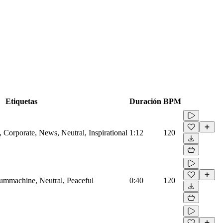
Etiquetas
Duración
BPM
Corporate, News, Neutral, Inspirational
1:12
120
rummachine, Neutral, Peaceful
0:40
120