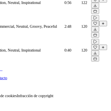
on, Neutral, Inspirational
0:56
122
mmercial, Neutral, Groovy, Peaceful
2:48
120
on, Neutral, Inspirational
0:40
120
tacto
 de cookies
Infracción de copyright