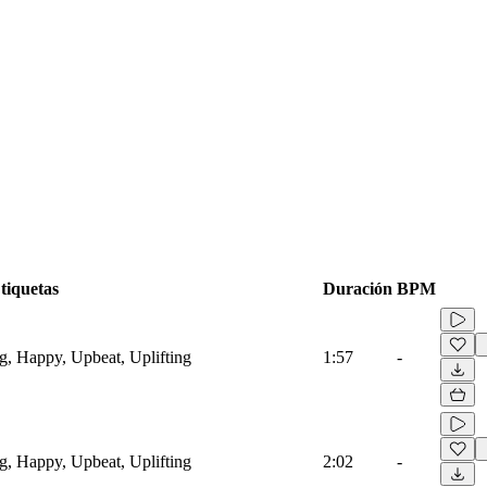
tiquetas
Duración
BPM
g, Happy, Upbeat, Uplifting
1:57
-
g, Happy, Upbeat, Uplifting
2:02
-