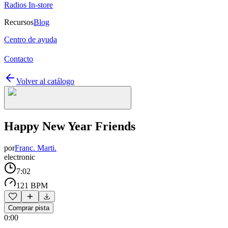
Radios In-store
Recursos
Blog
Centro de ayuda
Contacto
Volver al catálogo
Happy New Year Friends
por
Franc. Marti.
electronic
7:02
121 BPM
Comprar pista
0:00