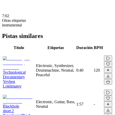
7:02
Otras etiquetas
instrumental
Pistas similares
Título
Etiquetas
Duración
BPM
Electronic, Synthesizer,
Drummachine, Neutral,
0:40
120
Technological
Peaceful
Documentary
Yevhen
Lokhmatov
Electronic, Guitar, Bass,
1:57
-
Blackhole
Neutral
short 2