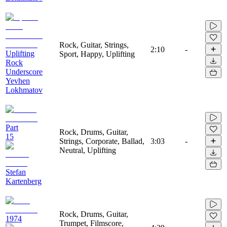
Rock, Guitar, Strings,
2:10
-
Uplifting
Sport, Happy, Uplifting
Rock
Underscore
Yevhen
Lokhmatov
Part
Rock, Drums, Guitar,
15
Strings, Corporate, Ballad,
3:03
-
Neutral, Uplifting
Stefan
Kartenberg
Rock, Drums, Guitar,
1974
Trumpet, Filmscore,