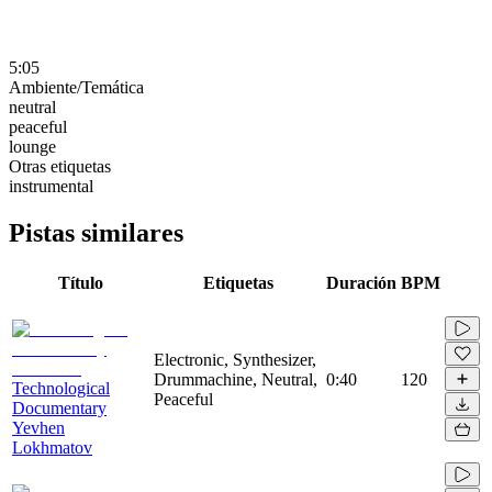
5:05
Ambiente/Temática
neutral
peaceful
lounge
Otras etiquetas
instrumental
Pistas similares
Título
Etiquetas
Duración
BPM
Electronic, Synthesizer,
Drummachine, Neutral,
0:40
120
Technological
Peaceful
Documentary
Yevhen
Lokhmatov