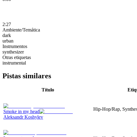
2:27
Ambiente/Temática
dark
urban
Instrumentos
synthesizer
Otras etiquetas
instrumental
Pistas similares
Título
Etiq
Hip-Hop/Rap, Synthes
Smoke in my head
Aleksandr Koshylev