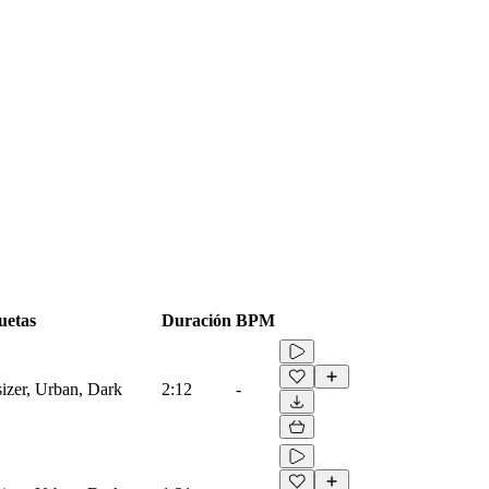
uetas
Duración
BPM
izer, Urban, Dark
2:12
-