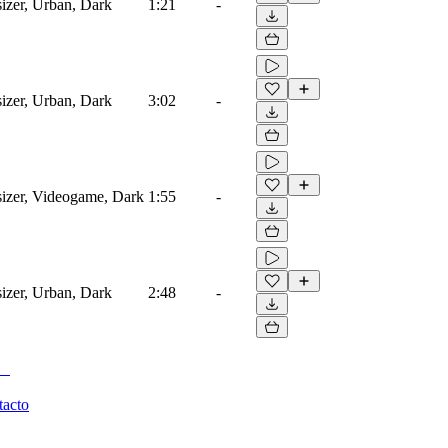
izer, Urban, Dark
1:21
-
izer, Urban, Dark
3:02
-
izer, Videogame, Dark
1:55
-
izer, Urban, Dark
2:48
-
tacto