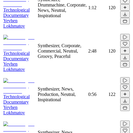
Drummachine, Corporate,
1:12
120
Technological
News, Neutral,
Documentary
Inspirational
Yevhen
Lokhmatov
Synthesizer, Corporate,
Commercial, Neutral,
2:48
120
Technological
Groovy, Peaceful
Documentary
Yevhen
Lokhmatov
Synthesizer, News,
Production, Neutral,
0:56
122
Technological
Inspirational
Documentary
Yevhen
Lokhmatov
Synthesizer, News,