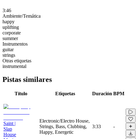
3:46
Ambiente/Temática
happy
uplifting
corporate
summer
Instrumentos
guitar
strings
Otras etiquetas
instrumental
Pistas similares
Título
Etiquetas
Duración
BPM
Electronic/Electro House,
Saint |
Strings, Bass, Clubbing,
3:33
-
Slap
Happy, Energetic
House