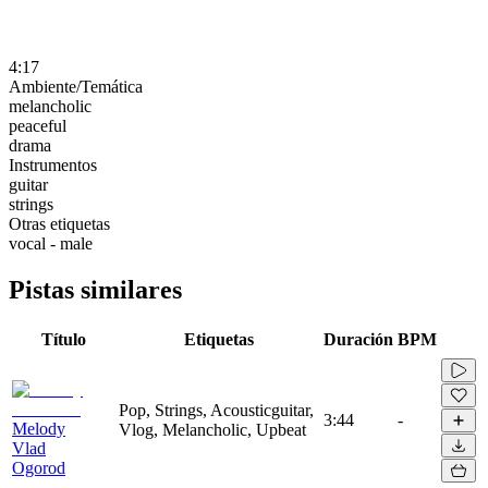
4:17
Ambiente/Temática
melancholic
peaceful
drama
Instrumentos
guitar
strings
Otras etiquetas
vocal - male
Pistas similares
Título
Etiquetas
Duración
BPM
Pop, Strings, Acousticguitar,
3:44
-
Melody
Vlog, Melancholic, Upbeat
Vlad
Ogorod