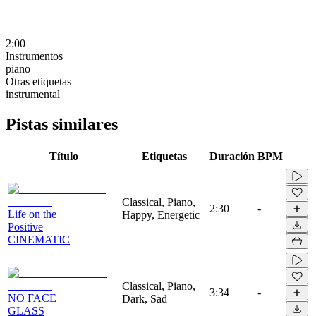
2:00
Instrumentos
piano
Otras etiquetas
instrumental
Pistas similares
Título
Etiquetas
Duración
BPM
Classical, Piano,
2:30
-
Life on the
Happy, Energetic
Positive
CINEMATIC
Classical, Piano,
3:34
-
NO FACE
Dark, Sad
GLASS