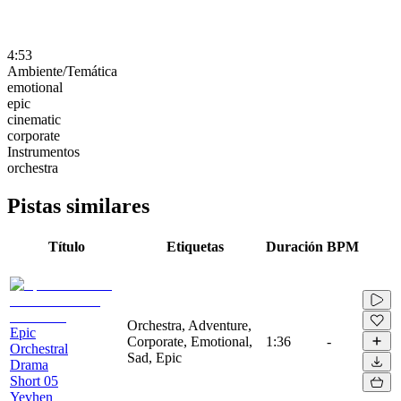
4:53
Ambiente/Temática
emotional
epic
cinematic
corporate
Instrumentos
orchestra
Pistas similares
Título
Etiquetas
Duración
BPM
Orchestra, Adventure,
Epic
Corporate, Emotional,
1:36
-
Orchestral
Sad, Epic
Drama
Short 05
Yevhen