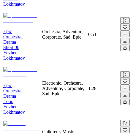
Lokhmatov
Epic
Orchestra, Adventure,
0:51
-
Orchestral
Corporate, Sad, Epic
Drama
Short 06
Yevhen
Lokhmatov
Electronic, Orchestra,
Epic
Adventure, Corporate,
1:28
-
Orchestral
Sad, Epic
Drama
Loop
Yevhen
Lokhmatov
Children's Music,