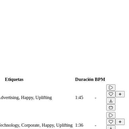
Etiquetas
Duración
BPM
Advertising, Happy, Uplifting
1:45
-
 Technology, Corporate, Happy, Uplifting
1:36
-